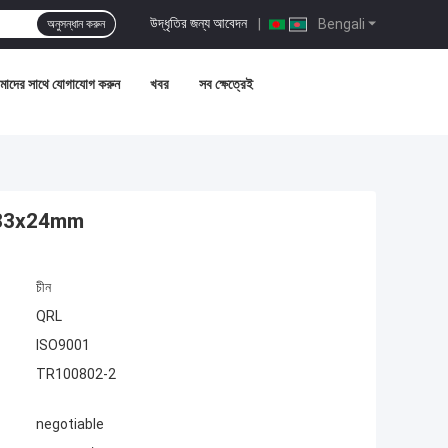
উদ্ধৃতির জন্য আবেদন
|
Bengali
অনুসন্ধান করুন
াদের সাথে যোগাযোগ করুন
খবর
সব ক্ষেত্রেই
0x83x24mm
চীন
QRL
ISO9001
TR100802-2
negotiable