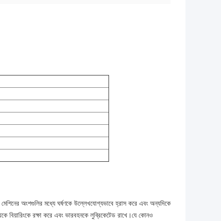
থির মেশিনের অংশগুলির মধ্যে ঘর্ষণকে উল্লেখযোগ্যভাবে হ্রাস করে এবং অন্যদিকে
 থেকে বিয়ারিংকে রক্ষা করে এবং ভারবহনকে লুব্রিকেটেড রাখে।যে কোনও