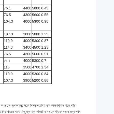
76.1
4400
5800
0.49
76.5
4300
5600
0.55
104.3
4000
5300
0.98
137.3
3800
5000
1.29
110.9
4000
5300
0.87
114.3
3400
4500
1.23
76.5
4300
5600
0.51
৮৪.২
4000
5300
0.7
115
3500
4700
1.34
110.9
4000
5300
0.84
107.3
3900
5200
0.88
 অপরকে প্রথমবারের মতো বিশ্বাসযোগ্য এবং আত্মবিশ্বাস দিতে পারি।
য়ারিংয়ের সাথে কিছু ভুল হলে আমরা আপনাকে সাহায্য করার জন্য সর্বদা