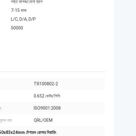
শক্ত কাগজ/বোনা ব্যাগ
7-15 কাজ
L/C, D/A, D/P
50000
TR100802-2
0.652 কেজি/পিসি
ন:
ISO9001:2008
মুলক নাম:
QRL/OEM
50x83x24mm টেপারড রোলার বিয়ারিং