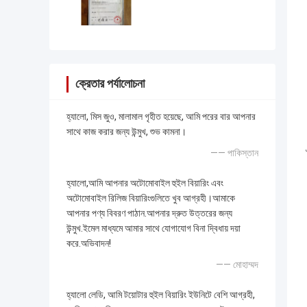
ক্রেতার পর্যালোচনা
হ্যালো, মিস জুও, মালামাল গৃহীত হয়েছে, আমি পরের বার আপনার
সাথে কাজ করার জন্য উন্মুখ, শুভ কামনা।
—— পাকিস্তান
হ্যালো,আমি আপনার অটোমোবাইল হুইল বিয়ারিং এবং
অটোমোবাইল রিলিজ বিয়ারিংগুলিতে খুব আগ্রহী।আমাকে
আপনার পণ্য বিবরণ পাঠান.আপনার দ্রুত উত্তরের জন্য
উন্মুখ.ইমেল মাধ্যমে আমার সাথে যোগাযোগ বিনা দ্বিধায় দয়া
করে.অভিবাদন!
—— মোহাম্মদ
হ্যালো লেডি, আমি টয়োটার হুইল বিয়ারিং ইউনিটে বেশি আগ্রহী,