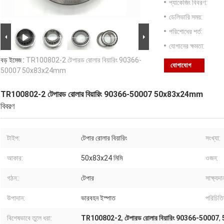
প্যাকেজিং বিবরণ:
ডেলিভারি সময়:
পরিশোধের শর্ত:
যোগানের ক্ষমতা:
বড় ইমেজ :
TR100802-2 টেপারড রোলার বিয়ারিং 90366-
যোগাযোগ
50007 50x83x24mm
TR100802-2 টেপারড রোলার বিয়ারিং 90366-50007 50x83x24mm
বিবরণ
টাইপ:
টেপার রোলার বিয়ারিং
সংখ্যা:
আকার:
50x83x24 মিমি
ওজন:
গঠন::
টেপার
সাক্ষ্যদা
উপাদান:
ভারবহন ইস্পাত
পরিচিতি
বিশেষভাবে তুলে ধরা:
TR100802-2
,
টেপারড রোলার বিয়ারিং 90366-50007
,