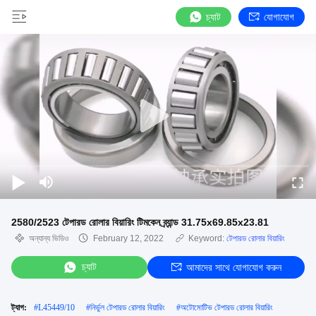
চ্যাট
যোগাযোগ
2580/2523 টেপারড রোলার বিয়ারিং টিমকেন ব্র্যান্ড 31.75x69.85x23.81
অন্যান্য ভিডিও
February 12, 2022
Keyword:
টেপারড রোলার বিয়ারিং
চ্যাট
আমাদের সাথে যোগাযোগ করুন
ট্যাগ:
#
L45449/10
#
নির্ভুল টেপারড রোলার বিয়ারিং
#
অটোমোটিভ টেপারড রোলার বিয়ারিং