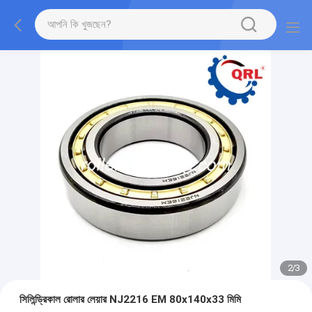
2
/
3
সিলিন্ড্রিকাল রোলার লেয়ার NJ2216 EM 80x140x33 মিমি