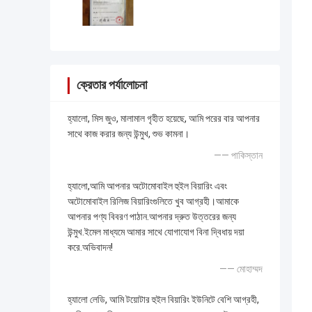
ক্রেতার পর্যালোচনা
হ্যালো, মিস জুও, মালামাল গৃহীত হয়েছে, আমি পরের বার আপনার
সাথে কাজ করার জন্য উন্মুখ, শুভ কামনা।
—— পাকিস্তান
হ্যালো,আমি আপনার অটোমোবাইল হুইল বিয়ারিং এবং
অটোমোবাইল রিলিজ বিয়ারিংগুলিতে খুব আগ্রহী।আমাকে
আপনার পণ্য বিবরণ পাঠান.আপনার দ্রুত উত্তরের জন্য
উন্মুখ.ইমেল মাধ্যমে আমার সাথে যোগাযোগ বিনা দ্বিধায় দয়া
করে.অভিবাদন!
—— মোহাম্মদ
হ্যালো লেডি, আমি টয়োটার হুইল বিয়ারিং ইউনিটে বেশি আগ্রহী,