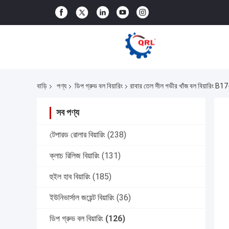
বাড়ি
পণ্য
ডিপ গ্রুভ বল বিয়ারিং
রাবার তেল সীল গভীর খাঁজ বল বিয়ার
সব পণ্য
টেপারড রোলার বিয়ারিং
(238)
ক্লাচ রিলিজ বিয়ারিং
(131)
হুইল হাব বিয়ারিং
(185)
ইউনিভার্সাল জয়েন্ট বিয়ারিং
(36)
ডিপ গ্রুভ বল বিয়ারিং
(126)