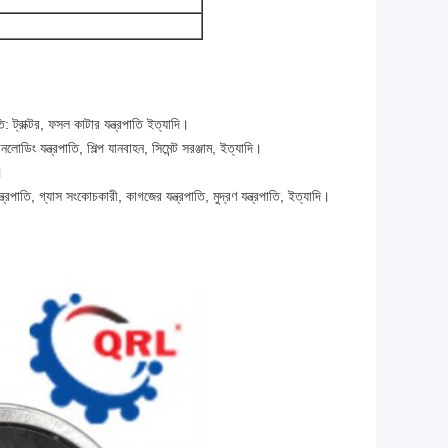
াতি: ট্রাক্টর, ফসল কাটার যন্ত্রপাতি ইত্যাদি।
লোডিং যন্ত্রপাতি, শিল্প যানবাহন, সিমেন্ট সরঞ্জাম, ইত্যাদি।
।
্ত্রপাতি, গ্যাস সংকোচকারী, কাগজের যন্ত্রপাতি, মুদ্রণ যন্ত্রপাতি, ইত্যাদি।