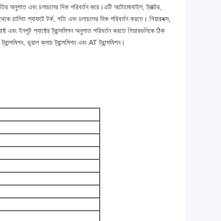
যা গতির অনুপাত এবং চলাচলের দিক পরিবর্তন করে।এটি অটোমোবাইল, ট্রাক্টর,
ট থেকে চালিত শ্যাফটে টর্ক, গতি এবং চলাচলের দিক পরিবর্তন করতে।.গিয়ারবক্স,
্ট এবং ইনপুট শ্যাফ্টের ট্রান্সমিশন অনুপাত পরিবর্তন করতে গিয়ারগুলিকে ঠিক
ান্সমিশন, ডুয়াল ক্লাচ ট্রান্সমিশন এবং AT ট্রান্সমিশন।