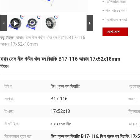
ডেলিভারি সময়:
পরিশোধের শর্ত:
যোগানের ক্ষমতা:
যোগাযোগ
বড় ইমেজ :
রাবার তেল সীল গভীর খাঁজ বল বিয়ারিং B17-116
আকার 17x52x18mm
রাবার তেল সীল গভীর খাঁজ বল বিয়ারিং B17-116 আকার 17x52x18mm
বিবরণ
টাইপ:
ডিপ গ্রুভ বল বিয়ারিং
প্রযোজ্
সংখ্যা:
B17-116
ওজন:
ই এম::
17x52x18
ক্লিয়ারেন
সীল টাইপ:
রাবার তেল সীল
আকার:
বিশেষভাবে তুলে ধরা:
ডিপ গ্রুভ বল বিয়ারিং B17-116
,
ডিপ গ্রুভ বল বিয়ারিং 