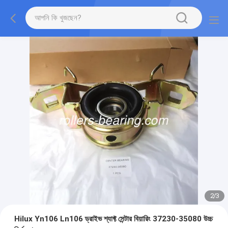
2
/
3
Hilux Yn106 Ln106 ড্রাইভ শ্যাফ্ট সেন্টার বিয়ারিং 37230-35080 উচ্চ