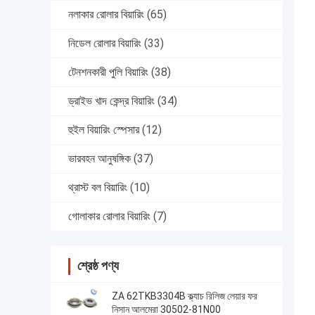
নলাকার রোলার বিয়ারিং
(65)
নিডেল রোলার বিয়ারিং
(33)
টেনশনকারী পুলি বিয়ারিং
(38)
ড্রাইভ খাদ কেন্দ্র বিয়ারিং
(34)
হুইল বিয়ারিং স্পেসার
(12)
ভারবহন আনুষঙ্গিক
(37)
থ্রাস্ট বল বিয়ারিং
(10)
গোলাকার রোলার বিয়ারিং
(7)
শ্রেষ্ঠ পণ্য
ZA 62TKB3304B ক্ল্যাচ রিলিজ লেয়ার ফর
নিসান আলমেরা 30502-81N00