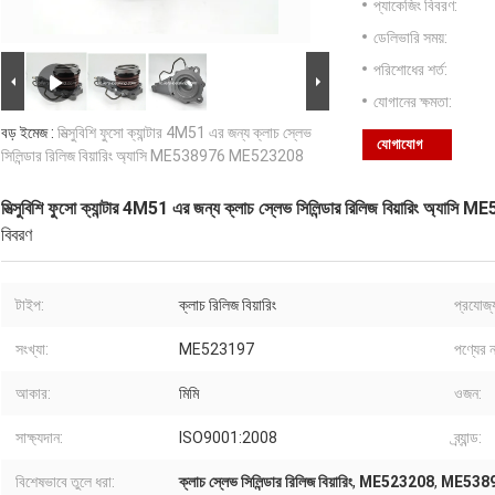
প্যাকেজিং বিবরণ:
ডেলিভারি সময়:
পরিশোধের শর্ত:
যোগানের ক্ষমতা:
বড় ইমেজ :
মিত্সুবিশি ফুসো ক্যান্টার 4M51 এর জন্য ক্লাচ স্লেভ
যোগাযোগ
সিলিন্ডার রিলিজ বিয়ারিং অ্যাসি ME538976 ME523208
মিত্সুবিশি ফুসো ক্যান্টার 4M51 এর জন্য ক্লাচ স্লেভ সিলিন্ডার রিলিজ বিয়ারিং অ
বিবরণ
টাইপ:
ক্লাচ রিলিজ বিয়ারিং
প্রযোজ্
সংখ্যা:
ME523197
পণ্যের ন
আকার:
মিমি
ওজন:
সাক্ষ্যদান:
ISO9001:2008
ব্র্যান্ড:
বিশেষভাবে তুলে ধরা:
ক্লাচ স্লেভ সিলিন্ডার রিলিজ বিয়ারিং
,
ME523208
,
ME538