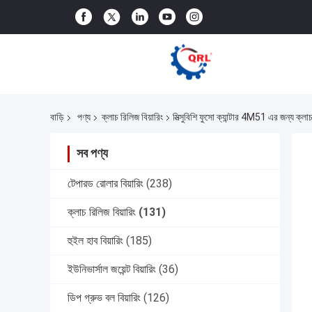
বাড়ি
পণ্য
ক্লাচ রিলিজ বিয়ারিং
মিত্সুবিশি ফুসো ক্যান্টার 4M51 এর জন্য 
সব পণ্য
টেপারড রোলার বিয়ারিং
(238)
ক্লাচ রিলিজ বিয়ারিং
(131)
হুইল হাব বিয়ারিং
(185)
ইউনিভার্সাল জয়েন্ট বিয়ারিং
(36)
ডিপ গ্রুভ বল বিয়ারিং
(126)