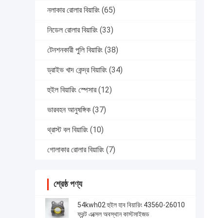
নলাকার রোলার বিয়ারিং
(65)
নিডেল রোলার বিয়ারিং
(33)
টেনশনকারী পুলি বিয়ারিং
(38)
ড্রাইভ খাদ কেন্দ্র বিয়ারিং
(34)
হুইল বিয়ারিং স্পেসার
(12)
ভারবহন আনুষঙ্গিক
(37)
থ্রাস্ট বল বিয়ারিং
(10)
গোলাকার রোলার বিয়ারিং
(7)
শ্রেষ্ঠ পণ্য
54kwh02 হুইল হাব বিয়ারিং 43560-26010
ফ্রন্ট এক্সেল অবস্থান কাস্টমাইজড