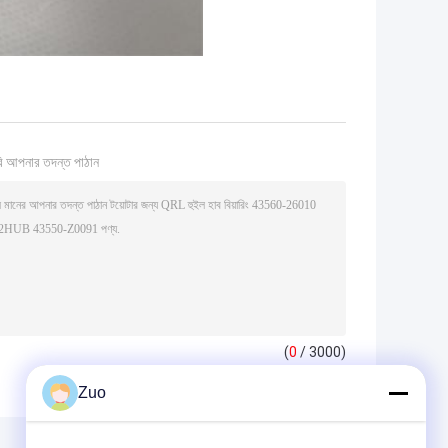
ি আপনার তদন্ত পাঠান
(
0
/ 3000)
Zuo