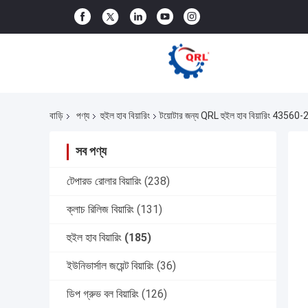
বাড়ি
পণ্য
হুইল হাব বিয়ারিং
টয়োটার জন্য QRL হুইল হাব বিয়ারিং
সব পণ্য
টেপারড রোলার বিয়ারিং
(238)
ক্লাচ রিলিজ বিয়ারিং
(131)
হুইল হাব বিয়ারিং
(185)
ইউনিভার্সাল জয়েন্ট বিয়ারিং
(36)
ডিপ গ্রুভ বল বিয়ারিং
(126)