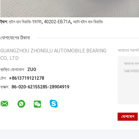
,
,
ট্যাগ:
হুইল হাব বিয়ারিং ইউনিট
40202-EB71A
অটো হুইল হাব বিয়ারিং
যোগাযোগের ঠিকানা
GUANGZHOU ZHONGLU AUTOMOBILE BEARING
আমাদের সরাসর
CO., LTD
ব্যক্তি যোগাযোগ:
ZUO
টেল:
+8613719121278
ফ্যাক্স:
86-020-62155285-28904919