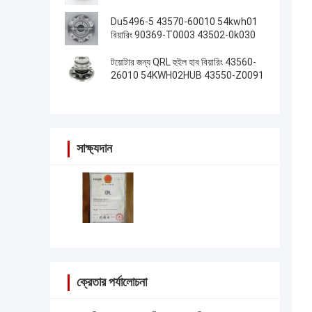
Du5496-5 43570-60010 54kwh01
বিয়ারিং 90369-T0003 43502-0k030
টয়োটার জন্য QRL হুইল হাব বিয়ারিং 43560-
26010 54KWH02HUB 43550-Z0091
সাক্ষ্যদান
ক্রেতার পর্যালোচনা