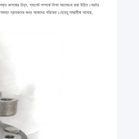
গজ, শক্ত কাগজের চিহ্ন, প্যালেট সম্পর্কে বিশদ আলোচনা করা উচিত।অর্ডার
নের সমস্ত গ্রাহকদের জন্য আমাদের পরিষেবা।যেহেতু সময়সীমা আসছে,