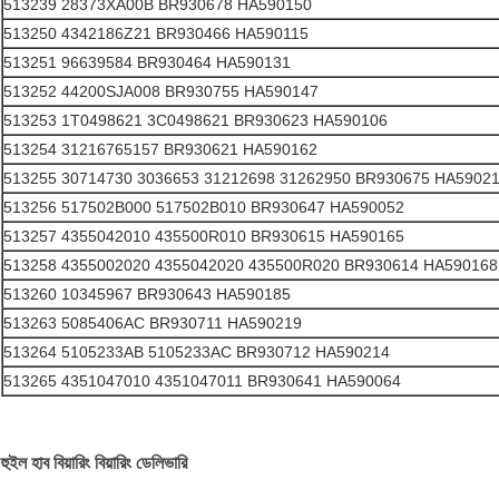
513239 28373XA00B BR930678 HA590150
513250 4342186Z21 BR930466 HA590115
513251 96639584 BR930464 HA590131
513252 44200SJA008 BR930755 HA590147
513253 1T0498621 3C0498621 BR930623 HA590106
513254 31216765157 BR930621 HA590162
513255 30714730 3036653 31212698 31262950 BR930675 HA5902
513256 517502B000 517502B010 BR930647 HA590052
513257 4355042010 435500R010 BR930615 HA590165
513258 4355002020 4355042020 435500R020 BR930614 HA590168
513260 10345967 BR930643 HA590185
513263 5085406AC BR930711 HA590219
513264 5105233AB 5105233AC BR930712 HA590214
513265 4351047010 4351047011 BR930641 HA590064
হুইল হাব বিয়ারিং বিয়ারিং ডেলিভারি