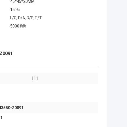
45*45*20MM
15 দিন
L/C, D/A, D/P, T/T
5000 পিসি
0-Z0091
111
43550-Z0091
91