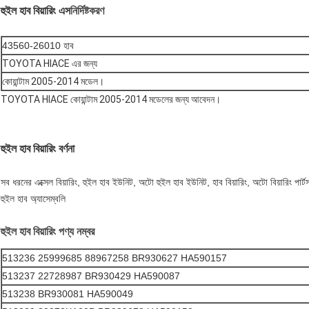
হুইল হাব বিয়ারিং এস
নির্দিষ্টকরণ
43560-26010 হাব
TOYOTA HIACE এর জন্য
কোয়ান্টাম 2005-2014 মডেল।
TOYOTA HIACE কোয়ান্টাম 2005-2014 মডেলের জন্য আবেদন।
হুইল হাব বিয়ারিং বর্ণনা
সব ধরনের এক্সেল বিয়ারিং, হুইল হাব ইউনিট, অটো হুইল হাব ইউনিট, হাব বিয়ারিং, অটো বিয়ারিং পার্টস
হুইল হাব অ্যাসেম্বলি
হুইল হাব বিয়ারিং পণ্য নম্বর
513236 25999685 88967258 BR930627 HA590157
513237 22728987 BR930429 HA590087
513238 BR930081 HA590049