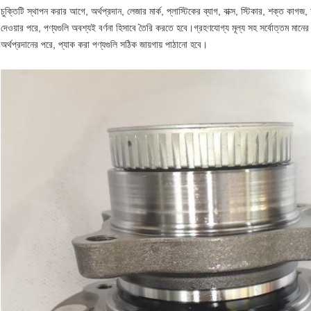
চুক্তিটি স্থাপন করার আগে, অর্থপ্রদান, লেজার মার্ক, প্লাস্টিকের ব্যাগ, বাক্স, স্টিকার, শক্ত কা
দেওয়ার পরে, পণ্যগুলি অবশ্যই বর্ণনা হিসাবে তৈরি করতে হবে।গ্রহণযোগ্য মূল্য সহ সর্বোত্তম মা
অর্থপ্রদানের পরে, প্যাক করা পণ্যগুলি সঠিক জায়গায় পাঠানো হবে।